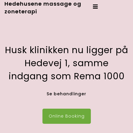
Hedehusene massage og
zoneterapi
Husk klinikken nu ligger på
Hedevej 1, samme
indgang som Rema 1000
Se behandlinger
Online Booking