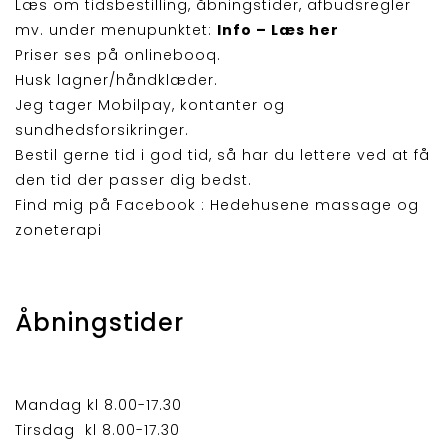
Læs om tidsbestilling, åbningstider, afbudsregler
mv. under menupunktet:
Info – Læs her
Priser ses på onlinebooq.
Husk lagner/håndklæder.
Jeg tager Mobilpay, kontanter og
sundhedsforsikringer.
Bestil gerne tid i god tid, så har du lettere ved at få
den tid der passer dig bedst.
Find mig på Facebook :
Hedehusene massage og
zoneterapi
Åbningstider
Mandag kl 8.00-17.30
Tirsdag kl 8.00-17.30