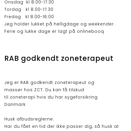
Onsdag kl 8.00-17.30
Tordag kl 8.00-17.30
Fredag kl 8.00-16.00
Jeg holder lukket på helligdage og weekender.
Ferie og lukke dage er lagt på onlinebooq
RAB godkendt zoneterapeut
Jeg er RAB godkendt zoneterapeut og
massør hos ZCT. Du kan få tilskud
til zoneterapi hvis du har sygeforsikring
Danmark
Husk afbudsreglerne:
Har du fået en tid der ikke passer dig, så husk at