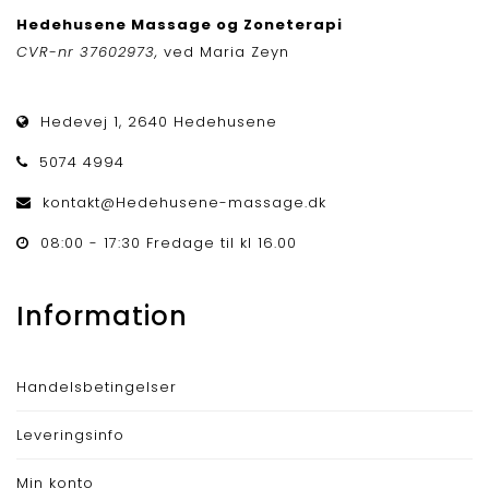
Hedehusene Massage og Zoneterapi
CVR-nr 37602973,
ved Maria Zeyn
Hedevej 1, 2640 Hedehusene
5074 4994
kontakt@Hedehusene-massage.dk
08:00 - 17:30 Fredage til kl 16.00
Information
Handelsbetingelser
Leveringsinfo
Min konto