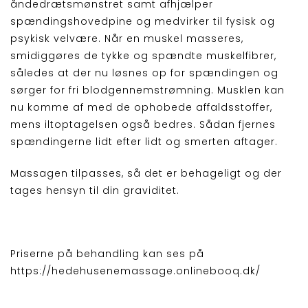
åndedrætsmønstret samt afhjælper
spændingshovedpine og medvirker til fysisk og
psykisk velvære. Når en muskel masseres,
smidiggøres de tykke og spændte muskelfibrer,
således at der nu løsnes op for spændingen og
sørger for fri blodgennemstrømning. Musklen kan
nu komme af med de ophobede affaldsstoffer,
mens iltoptagelsen også bedres. Sådan fjernes
spændingerne lidt efter lidt og smerten aftager.
Massagen tilpasses, så det er behageligt og der
tages hensyn til din graviditet.
Priserne på behandling kan ses på
https://hedehusenemassage.onlinebooq.dk/