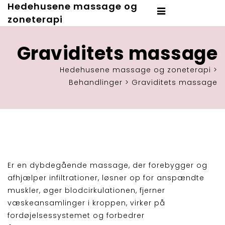
Hedehusene massage og
zoneterapi
Graviditets massage
Hedehusene massage og zoneterapi
>
Behandlinger
>
Graviditets massage
Er en dybdegående massage, der forebygger og
afhjælper infiltrationer, løsner op for anspændte
muskler, øger blodcirkulationen, fjerner
væskeansamlinger i kroppen, virker på
fordøjelsessystemet og forbedrer